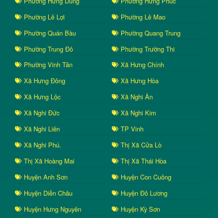
Phường Hưng Dũng
Phường Hưng Phúc
Phường Lê Lợi
Phường Lê Mao
Phường Quán Bàu
Phường Quang Trung
Phường Trung Đô
Phường Trường Thi
Phường Vinh Tân
Xã Hưng Chính
Xã Hưng Đông
Xã Hưng Hòa
Xã Hưng Lộc
Xã Nghi Ân
Xã Nghi Đức
Xã Nghi Kim
Xã Nghi Liên
TP Vinh
Xã Nghi Phú.
Thị Xã Cửa Lò
Thị Xã Hoàng Mai
Thị Xã Thái Hòa
Huyện Anh Sơn
Huyện Con Cuông
Huyện Diễn Châu
Huyện Đô Lương
Huyện Hưng Nguyên
Huyện Kỳ Sơn