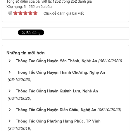
Tổng số điểm của bài viết là: 1252 trong 252 đánh giá
Xếp hạng:
5
-
252
phiếu bầu
Click để đánh giá bài viết
Những tin mới hơn
(06/10/2020)
Thông Tắc Cống Huyện Yên Thành, Nghệ An
Thông Tắc Cống Huyện Thanh Chương, Nghệ An
(06/10/2020)
Thông Tắc Cống Huyện Quỳnh Lưu, Nghệ An
(06/10/2020)
(06/10/2020)
Thông Tắc Cống Huyện Diễn Châu, Nghệ An
Thông Tắc Cống Phường Hưng Phúc, TP Vinh
(24/10/2019)