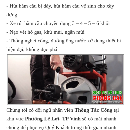
- Hút hầm cầu bị đầy, hút hầm cầu vệ sinh cho xây
dựng
- Xe rút hầm cầu chuyên dụng 3 – 4 – 5 – 6 khối
- Nạo vét hố gas, khử mùi, ngăn mùi
- Thông nghẹt cống, đường ống nước xử dụng thiết bị
hiện đại, không đục phá
Chúng tôi có đội ngũ nhân viên
Thông Tắc Cống
tại
khu vực
Phường Lê Lợi, TP Vinh
sẽ có mặt nhanh
chóng để phục vụ Quý Khách trong thời gian nhanh