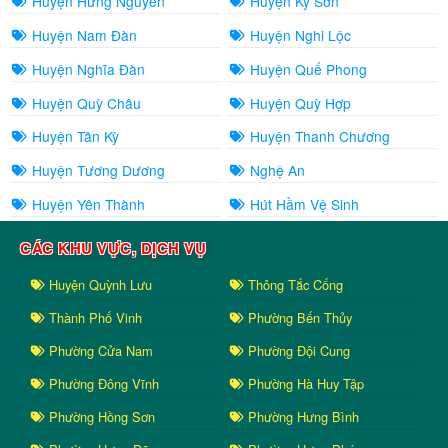
Huyện Hưng Nguyên
Huyện Kỳ Sơn
Huyện Nam Đàn
Huyện Nghi Lộc
Huyện Nghĩa Đàn
Huyện Quế Phong
Huyện Quỳ Châu
Huyện Quỳ Hợp
Huyện Tân Kỳ
Huyện Thanh Chương
Huyện Tương Dương
Nghệ An
Huyện Yên Thành
Hút Hầm Vệ Sinh
CÁC KHU VỰC, DỊCH VỤ
Huyện Quỳnh Lưu
Thông Tắc Cống
Thành Phố Vinh
Phường Bến Thủy
Phường Cửa Nam
Phường Đội Cung
Phường Đông Vĩnh
Phường Hà Huy Tập
Phường Hồng Sơn
Phường Hưng Bình