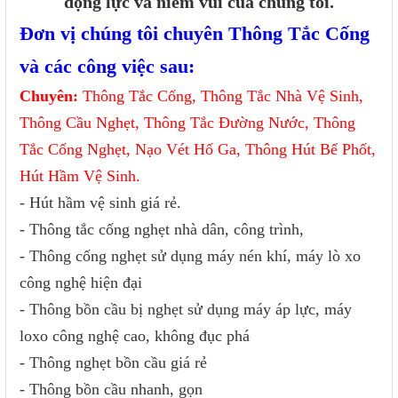
động lực và niềm vui của chúng tôi.
Đơn vị chúng tôi chuyên Thông Tắc Cống
và các công việc sau:
Chuyên:
Thông Tắc Cống, Thông Tắc Nhà Vệ Sinh,
Thông Cầu Nghẹt, Thông Tắc Đường Nước, Thông
Tắc Cống Nghẹt, Nạo Vét Hố Ga, Thông Hút Bể Phốt,
Hút Hầm Vệ Sinh.
- Hút hầm vệ sinh giá rẻ.
- Thông tắc cống nghẹt nhà dân, công trình,
- Thông cống nghẹt sử dụng máy nén khí, máy lò xo
công nghệ hiện đại
- Thông bồn cầu bị nghẹt sử dụng máy áp lực, máy
loxo công nghệ cao, không đục phá
- Thông nghẹt bồn cầu giá rẻ
- Thông bồn cầu nhanh, gọn