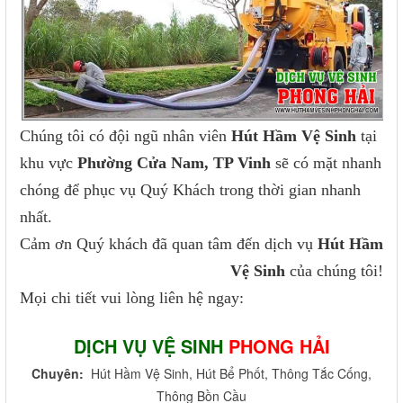
Chúng tôi có đội ngũ nhân viên
Hút Hầm Vệ Sinh
tại
khu vực
Phường Cửa Nam, TP Vinh
sẽ có mặt nhanh
chóng để phục vụ Quý Khách trong thời gian nhanh
nhất.
Cảm ơn Quý khách đã quan tâm đến dịch vụ
Hút Hầm
Vệ Sinh
của chúng tôi!
Mọi chi tiết vui lòng liên hệ ngay:
DỊCH VỤ VỆ SINH
PHONG HẢI
Chuyên:
Hút Hầm Vệ Sinh, Hút Bể Phốt, Thông Tắc Cống,
Thông Bồn Cầu