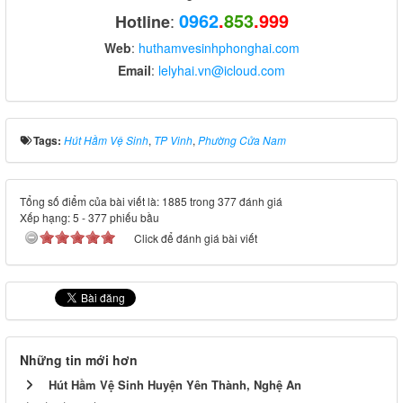
0962
.
853
.999
:
Hotline
Web
:
huthamvesinhphonghai.com
Email
:
lelyhai.vn@icloud.com
Tags:
Hút Hầm Vệ Sinh
,
TP Vinh
,
Phường Cửa Nam
Tổng số điểm của bài viết là: 1885 trong 377 đánh giá
Xếp hạng:
5
-
377
phiếu bầu
Click để đánh giá bài viết
Những tin mới hơn
Hút Hầm Vệ Sinh Huyện Yên Thành, Nghệ An