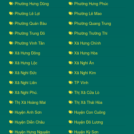
Phường Hưng Dũng
Phường Hưng Phúc
Phường Lê Lợi
Phường Lê Mao
Phường Quán Bàu
Phường Quang Trung
Phường Trung Đô
Phường Trường Thi
Phường Vinh Tân
Xã Hưng Chính
Xã Hưng Đông
Xã Hưng Hòa
Xã Hưng Lộc
Xã Nghi Ân
Xã Nghi Đức
Xã Nghi Kim
Xã Nghi Liên
TP Vinh
Xã Nghi Phú.
Thị Xã Cửa Lò
Thị Xã Hoàng Mai
Thị Xã Thái Hòa
Huyện Anh Sơn
Huyện Con Cuông
Huyện Diễn Châu
Huyện Đô Lương
Huyện Hưng Nguyên
Huyện Kỳ Sơn