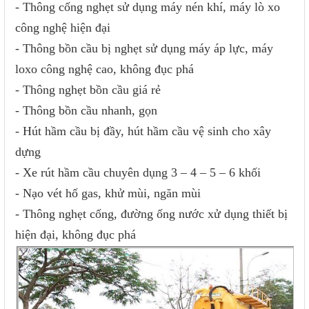
- Thông cống nghẹt sử dụng máy nén khí, máy lò xo
công nghệ hiện đại
- Thông bồn cầu bị nghẹt sử dụng máy áp lực, máy
loxo công nghệ cao, không đục phá
- Thông nghẹt bồn cầu giá rẻ
- Thông bồn cầu nhanh, gọn
- Hút hầm cầu bị đầy, hút hầm cầu vệ sinh cho xây
dựng
- Xe rút hầm cầu chuyên dụng 3 – 4 – 5 – 6 khối
- Nạo vét hố gas, khử mùi, ngăn mùi
- Thông nghẹt cống, đường ống nước xử dụng thiết bị
hiện đại, không đục phá