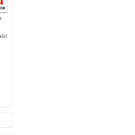
t
tôi!