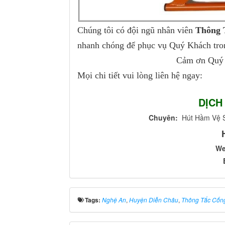
Chúng tôi có đội ngũ nhân viên
Thông 
nhanh chóng để phục vụ Quý Khách tron
Cảm ơn Quý 
Mọi chi tiết vui lòng liên hệ ngay:
DỊCH
Chuyên:
Hút Hầm Vệ Si
W
Tags:
Nghệ An
,
Huyện Diễn Châu
,
Thông Tắc Cốn