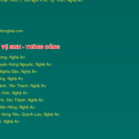
phonghai.com
M VỆ SINH - THÔNG CỐNG
ương, Nghệ An
Huyện Hưng Nguyên, Nghệ An
n Nghĩa Đàn, Nghệ An
ơng, Nghệ An
ành, Yên Thành, Nghệ An
p Vinh, Nghệ An
nh, Yên Thành, Nghệ An
Diễn Hồng, Nghệ An
, Hưng Yên, Quỳnh Lưu, Nghệ An
ý, Nghệ An