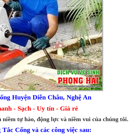
ống Huyện Diễn Châu, Nghệ An
nh - Sạch - Uy tín - Giá rẻ
 niềm tự hào, động lực và niềm vui của chúng tôi.
 Tắc Cống và các công việc sau: