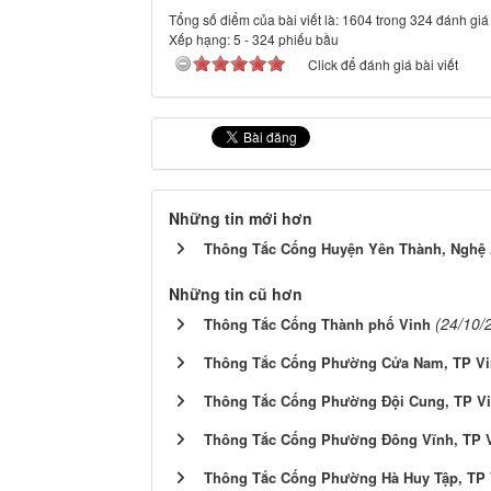
Tổng số điểm của bài viết là: 1604 trong 324 đánh giá
Xếp hạng:
5
-
324
phiếu bầu
Click để đánh giá bài viết
Những tin mới hơn
Thông Tắc Cống Huyện Yên Thành, Nghệ
Những tin cũ hơn
(24/10/
Thông Tắc Cống Thành phố Vinh
Thông Tắc Cống Phường Cửa Nam, TP Vi
Thông Tắc Cống Phường Đội Cung, TP V
Thông Tắc Cống Phường Đông Vĩnh, TP 
Thông Tắc Cống Phường Hà Huy Tập, TP 