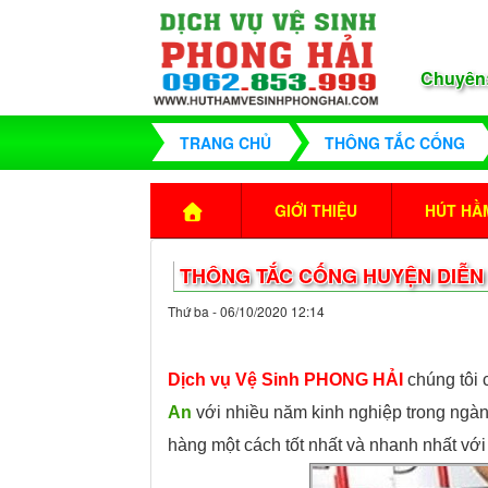
Chuyên
TRANG CHỦ
THÔNG TẮC CỐNG
GIỚI THIỆU
HÚT HẦM
THÔNG TẮC CỐNG HUYỆN DIỄN
Thứ ba - 06/10/2020 12:14
Dịch vụ Vệ Sinh PHONG HẢI
chúng tôi
An
với nhiều năm kinh nghiệp trong ngà
hàng một cách tốt nhất và nhanh nhất với 