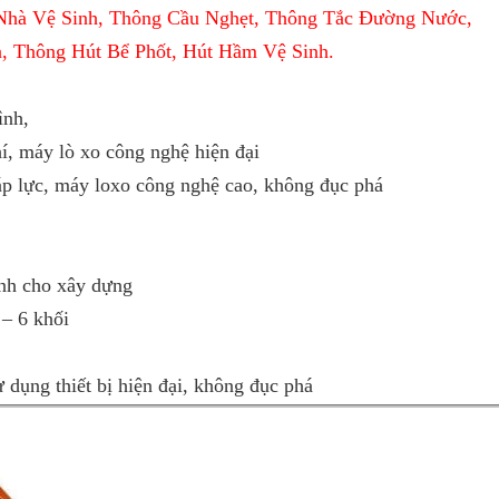
Nhà Vệ Sinh, Thông Cầu Nghẹt, Thông Tắc Đường Nước,
, Thông Hút Bể Phốt, Hút Hầm Vệ Sinh.
ình,
í, máy lò xo công nghệ hiện đại
áp lực, máy loxo công nghệ cao, không đục phá
inh cho xây dựng
 – 6 khối
dụng thiết bị hiện đại, không đục phá