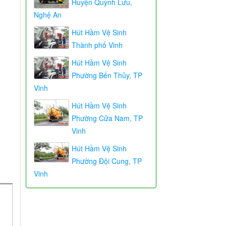
Huyện Quỳnh Lưu,
Nghệ An
Hút Hầm Vệ Sinh
Thành phố Vinh
Hút Hầm Vệ Sinh
Phường Bến Thủy, TP
Vinh
Hút Hầm Vệ Sinh
Phường Cửa Nam, TP
Vinh
Hút Hầm Vệ Sinh
Phường Đội Cung, TP
Vinh