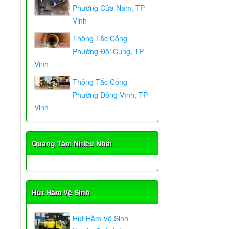
Phường Cửa Nam, TP
Vinh
Thông Tắc Cống
Phường Đội Cung, TP
Vinh
Thông Tắc Cống
Phường Đông Vĩnh, TP
Vinh
Quang Tâm Nhiều Nhất
Hút Hầm Vệ Sinh
Hút Hầm Vệ Sinh