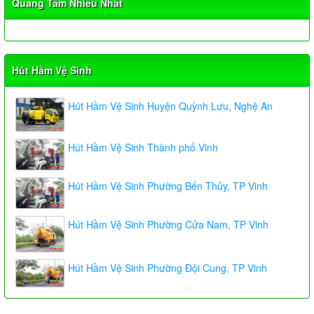
Quang Tâm Nhiều Nhất
Hút Hầm Vệ Sinh
Hút Hầm Vệ Sinh Huyện Quỳnh Lưu, Nghệ An
Hút Hầm Vệ Sinh Thành phố Vinh
Hút Hầm Vệ Sinh Phường Bến Thủy, TP Vinh
Hút Hầm Vệ Sinh Phường Cửa Nam, TP Vinh
Hút Hầm Vệ Sinh Phường Đội Cung, TP Vinh