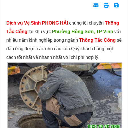
Dịch vụ Vệ Sinh PHONG HẢI
chúng tôi chuyên
Thông
Tắc Cống
tại khu vực
Phường Hồng Sơn, TP Vinh
với
nhiều năm kinh nghiệp trong ngành
Thông Tắc Cống
sẽ
đáp ứng được các nhu cầu của Quý khách hàng một
cách tốt nhất và nhanh nhất với chi phí hợp lý.