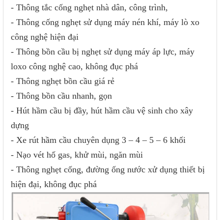
- Thông tắc cống nghẹt nhà dân, công trình,
- Thông cống nghẹt sử dụng máy nén khí, máy lò xo
công nghệ hiện đại
- Thông bồn cầu bị nghẹt sử dụng máy áp lực, máy
loxo công nghệ cao, không đục phá
- Thông nghẹt bồn cầu giá rẻ
- Thông bồn cầu nhanh, gọn
- Hút hầm cầu bị đầy, hút hầm cầu vệ sinh cho xây
dựng
- Xe rút hầm cầu chuyên dụng 3 – 4 – 5 – 6 khối
- Nạo vét hố gas, khử mùi, ngăn mùi
- Thông nghẹt cống, đường ống nước xử dụng thiết bị
hiện đại, không đục phá