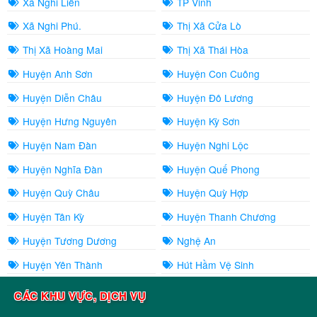
Xã Nghi Liên
TP Vinh
Xã Nghi Phú.
Thị Xã Cửa Lò
Thị Xã Hoàng Mai
Thị Xã Thái Hòa
Huyện Anh Sơn
Huyện Con Cuông
Huyện Diễn Châu
Huyện Đô Lương
Huyện Hưng Nguyên
Huyện Kỳ Sơn
Huyện Nam Đàn
Huyện Nghi Lộc
Huyện Nghĩa Đàn
Huyện Quế Phong
Huyện Quỳ Châu
Huyện Quỳ Hợp
Huyện Tân Kỳ
Huyện Thanh Chương
Huyện Tương Dương
Nghệ An
Huyện Yên Thành
Hút Hầm Vệ Sinh
CÁC KHU VỰC, DỊCH VỤ