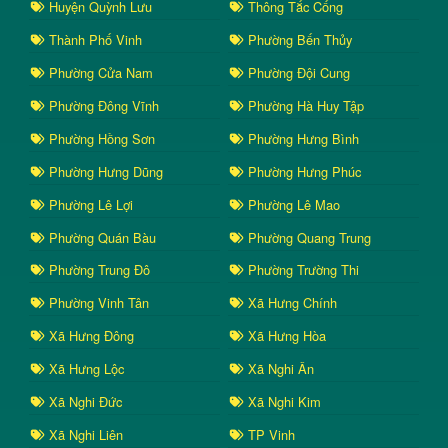
Huyện Quỳnh Lưu
Thông Tắc Cống
Thành Phố Vinh
Phường Bến Thủy
Phường Cửa Nam
Phường Đội Cung
Phường Đông Vĩnh
Phường Hà Huy Tập
Phường Hồng Sơn
Phường Hưng Bình
Phường Hưng Dũng
Phường Hưng Phúc
Phường Lê Lợi
Phường Lê Mao
Phường Quán Bàu
Phường Quang Trung
Phường Trung Đô
Phường Trường Thi
Phường Vinh Tân
Xã Hưng Chính
Xã Hưng Đông
Xã Hưng Hòa
Xã Hưng Lộc
Xã Nghi Ân
Xã Nghi Đức
Xã Nghi Kim
Xã Nghi Liên
TP Vinh