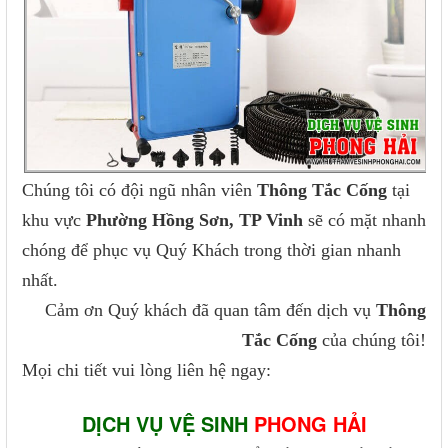
Chúng tôi có đội ngũ nhân viên
Thông Tắc Cống
tại
khu vực
Phường Hồng Sơn, TP Vinh
sẽ có mặt nhanh
chóng để phục vụ Quý Khách trong thời gian nhanh
nhất.
Cảm ơn Quý khách đã quan tâm đến dịch vụ
Thông
Tắc Cống
của chúng tôi!
Mọi chi tiết vui lòng liên hệ ngay:
DỊCH VỤ VỆ SINH
PHONG HẢI