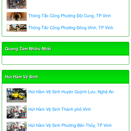
Thông Tắc Cống Phường Đội Cung, TP Vinh
Thông Tắc Cống Phường Đông Vĩnh, TP Vinh
Quang Tâm Nhiều Nhất
Hút Hầm Vệ Sinh
Hút Hầm Vệ Sinh Huyện Quỳnh Lưu, Nghệ An
Hút Hầm Vệ Sinh Thành phố Vinh
Hút Hầm Vệ Sinh Phường Bến Thủy, TP Vinh