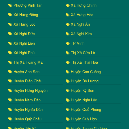
Phường Vinh Tân
Xã Hưng Chính
Xã Hưng Đông
Xã Hưng Hòa
Xã Hưng Lộc
Xã Nghi Ân
Xã Nghi Đức
Xã Nghi Kim
Xã Nghi Liên
TP Vinh
Xã Nghi Phú.
Thị Xã Cửa Lò
Thị Xã Hoàng Mai
Thị Xã Thái Hòa
Huyện Anh Sơn
Huyện Con Cuông
Huyện Diễn Châu
Huyện Đô Lương
Huyện Hưng Nguyên
Huyện Kỳ Sơn
Huyện Nam Đàn
Huyện Nghi Lộc
Huyện Nghĩa Đàn
Huyện Quế Phong
Huyện Quỳ Châu
Huyện Quỳ Hợp
Huyện Tân Kỳ
Huyện Thanh Chương