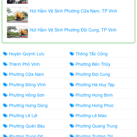
Hút Hầm Vệ Sinh Phường Cửa Nam, TP Vinh
Hút Hầm Vệ Sinh Phường Đội Cung, TP Vinh
Huyện Quỳnh Lưu
Thông Tắc Cống
Thành Phố Vinh
Phường Bến Thủy
Phường Cửa Nam
Phường Đội Cung
Phường Đông Vĩnh
Phường Hà Huy Tập
Phường Hồng Sơn
Phường Hưng Bình
Phường Hưng Dũng
Phường Hưng Phúc
Phường Lê Lợi
Phường Lê Mao
Phường Quán Bàu
Phường Quang Trung
Phường Trung Đô
Phường Trường Thi