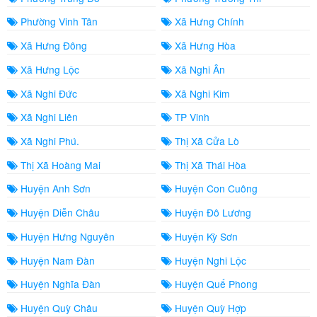
Phường Vinh Tân
Xã Hưng Chính
Xã Hưng Đông
Xã Hưng Hòa
Xã Hưng Lộc
Xã Nghi Ân
Xã Nghi Đức
Xã Nghi Kim
Xã Nghi Liên
TP Vinh
Xã Nghi Phú.
Thị Xã Cửa Lò
Thị Xã Hoàng Mai
Thị Xã Thái Hòa
Huyện Anh Sơn
Huyện Con Cuông
Huyện Diễn Châu
Huyện Đô Lương
Huyện Hưng Nguyên
Huyện Kỳ Sơn
Huyện Nam Đàn
Huyện Nghi Lộc
Huyện Nghĩa Đàn
Huyện Quế Phong
Huyện Quỳ Châu
Huyện Quỳ Hợp