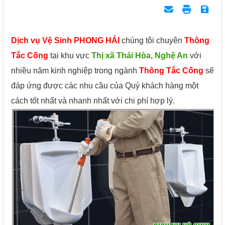
Dịch vụ Vệ Sinh PHONG HẢI
chúng tôi chuyên
Thông
Tắc Cống
tại khu vực
Thị xã Thái Hòa, Nghệ An
với
nhiều năm kinh nghiệp trong ngành
Thông Tắc Cống
sẽ
đáp ứng được các nhu cầu của Quý khách hàng một
cách tốt nhất và nhanh nhất với chi phí hợp lý.