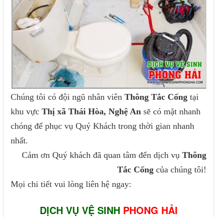
Chúng tôi có đội ngũ nhân viên
Thông Tắc Cống
tại
khu vực
Thị xã Thái Hòa, Nghệ An
sẽ có mặt nhanh
chóng để phục vụ Quý Khách trong thời gian nhanh
nhất.
Cảm ơn Quý khách đã quan tâm đến dịch vụ
Thông
Tắc Cống
của chúng tôi!
Mọi chi tiết vui lòng liên hệ ngay:
DỊCH VỤ VỆ SINH
PHONG HẢI