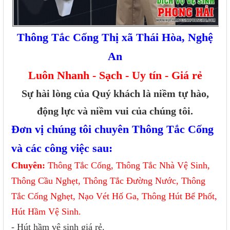
Thông Tắc Cống Thị xã Thái Hòa, Nghệ
An
Luôn Nhanh - Sạch - Uy tín - Giá rẻ
Sự hài lòng của Quý khách là niềm tự hào,
động lực và niềm vui của chúng tôi.
Đơn vị chúng tôi chuyên Thông Tắc Cống
và các công việc sau:
Chuyên:
Thông Tắc Cống, Thông Tắc Nhà Vệ Sinh,
Thông Cầu Nghẹt, Thông Tắc Đường Nước, Thông
Tắc Cống Nghẹt, Nạo Vét Hố Ga, Thông Hút Bể Phốt,
Hút Hầm Vệ Sinh.
- Hút hầm vệ sinh giá rẻ.