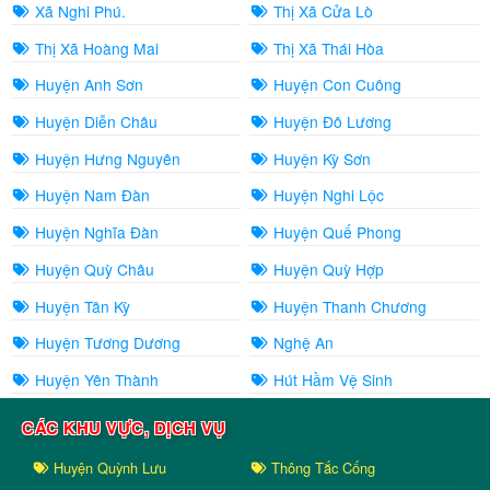
Xã Nghi Phú.
Thị Xã Cửa Lò
Thị Xã Hoàng Mai
Thị Xã Thái Hòa
Huyện Anh Sơn
Huyện Con Cuông
Huyện Diễn Châu
Huyện Đô Lương
Huyện Hưng Nguyên
Huyện Kỳ Sơn
Huyện Nam Đàn
Huyện Nghi Lộc
Huyện Nghĩa Đàn
Huyện Quế Phong
Huyện Quỳ Châu
Huyện Quỳ Hợp
Huyện Tân Kỳ
Huyện Thanh Chương
Huyện Tương Dương
Nghệ An
Huyện Yên Thành
Hút Hầm Vệ Sinh
CÁC KHU VỰC, DỊCH VỤ
Huyện Quỳnh Lưu
Thông Tắc Cống