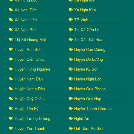
Xã Nghi Đức
Xã Nghi Kim
Xã Nghi Liên
TP Vinh
Xã Nghi Phú.
Thị Xã Cửa Lò
Thị Xã Hoàng Mai
Thị Xã Thái Hòa
Huyện Anh Sơn
Huyện Con Cuông
Huyện Diễn Châu
Huyện Đô Lương
Huyện Hưng Nguyên
Huyện Kỳ Sơn
Huyện Nam Đàn
Huyện Nghi Lộc
Huyện Nghĩa Đàn
Huyện Quế Phong
Huyện Quỳ Châu
Huyện Quỳ Hợp
Huyện Tân Kỳ
Huyện Thanh Chương
Huyện Tương Dương
Nghệ An
Huyện Yên Thành
Hút Hầm Vệ Sinh