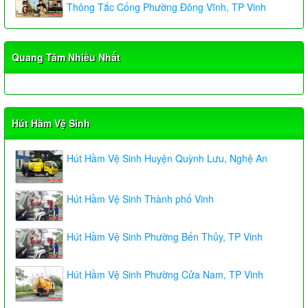
Thông Tắc Cống Phường Đông Vĩnh, TP Vinh
Quang Tâm Nhiều Nhất
Hút Hầm Vệ Sinh
Hút Hầm Vệ Sinh Huyện Quỳnh Lưu, Nghệ An
Hút Hầm Vệ Sinh Thành phố Vinh
Hút Hầm Vệ Sinh Phường Bến Thủy, TP Vinh
Hút Hầm Vệ Sinh Phường Cửa Nam, TP Vinh