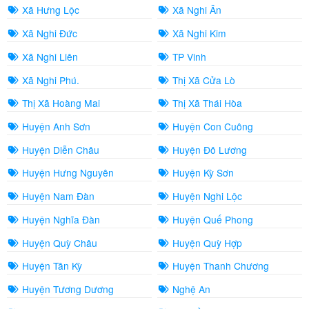
Xã Hưng Lộc
Xã Nghi Ân
Xã Nghi Đức
Xã Nghi Kim
Xã Nghi Liên
TP Vinh
Xã Nghi Phú.
Thị Xã Cửa Lò
Thị Xã Hoàng Mai
Thị Xã Thái Hòa
Huyện Anh Sơn
Huyện Con Cuông
Huyện Diễn Châu
Huyện Đô Lương
Huyện Hưng Nguyên
Huyện Kỳ Sơn
Huyện Nam Đàn
Huyện Nghi Lộc
Huyện Nghĩa Đàn
Huyện Quế Phong
Huyện Quỳ Châu
Huyện Quỳ Hợp
Huyện Tân Kỳ
Huyện Thanh Chương
Huyện Tương Dương
Nghệ An