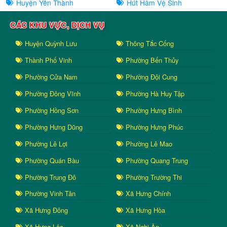
Huyện Yên Thành
Hút Hầm Vệ Sinh
CÁC KHU VỰC, DỊCH VỤ
Huyện Quỳnh Lưu
Thông Tắc Cống
Thành Phố Vinh
Phường Bến Thủy
Phường Cửa Nam
Phường Đội Cung
Phường Đông Vĩnh
Phường Hà Huy Tập
Phường Hồng Sơn
Phường Hưng Bình
Phường Hưng Dũng
Phường Hưng Phúc
Phường Lê Lợi
Phường Lê Mao
Phường Quán Bàu
Phường Quang Trung
Phường Trung Đô
Phường Trường Thi
Phường Vinh Tân
Xã Hưng Chính
Xã Hưng Đông
Xã Hưng Hòa
Xã Hưng Lộc
Xã Nghi Ân