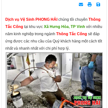
Dịch vụ Vệ Sinh PHONG HẢI
chúng tôi chuyên
Thông
Tắc Cống
tại khu vực
Xã Hưng Hòa, TP Vinh
với nhiều
năm kinh nghiệp trong ngành
Thông Tắc Cống
sẽ đáp
ứng được các nhu cầu của Quý khách hàng một cách tốt
nhất và nhanh nhất với chi phí hợp lý.