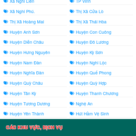
Xã Nghi Liên
TP Vinh
Xã Nghi Phú.
Thị Xã Cửa Lò
Thị Xã Hoàng Mai
Thị Xã Thái Hòa
Huyện Anh Sơn
Huyện Con Cuông
Huyện Diễn Châu
Huyện Đô Lương
Huyện Hưng Nguyên
Huyện Kỳ Sơn
Huyện Nam Đàn
Huyện Nghi Lộc
Huyện Nghĩa Đàn
Huyện Quế Phong
Huyện Quỳ Châu
Huyện Quỳ Hợp
Huyện Tân Kỳ
Huyện Thanh Chương
Huyện Tương Dương
Nghệ An
Huyện Yên Thành
Hút Hầm Vệ Sinh
CÁC KHU VỰC, DỊCH VỤ