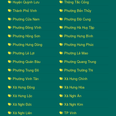
Huyện Quỳnh Lưu
Thông Tắc Cống
Thành Phố Vinh
Phường Bến Thủy
Phường Cửa Nam
Phường Đội Cung
Phường Đông Vĩnh
Phường Hà Huy Tập
Phường Hồng Sơn
Phường Hưng Bình
Phường Hưng Dũng
Phường Hưng Phúc
Phường Lê Lợi
Phường Lê Mao
Phường Quán Bàu
Phường Quang Trung
Phường Trung Đô
Phường Trường Thi
Phường Vinh Tân
Xã Hưng Chính
Xã Hưng Đông
Xã Hưng Hòa
Xã Hưng Lộc
Xã Nghi Ân
Xã Nghi Đức
Xã Nghi Kim
Xã Nghi Liên
TP Vinh