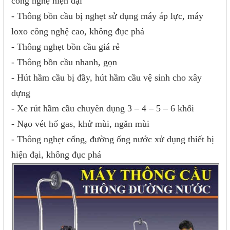
công nghệ hiện đại
- Thông bồn cầu bị nghẹt sử dụng máy áp lực, máy
loxo công nghệ cao, không đục phá
- Thông nghẹt bồn cầu giá rẻ
- Thông bồn cầu nhanh, gọn
- Hút hầm cầu bị đầy, hút hầm cầu vệ sinh cho xây
dựng
- Xe rút hầm cầu chuyên dụng 3 – 4 – 5 – 6 khối
- Nạo vét hố gas, khử mùi, ngăn mùi
- Thông nghẹt cống, đường ống nước xử dụng thiết bị
hiện đại, không đục phá