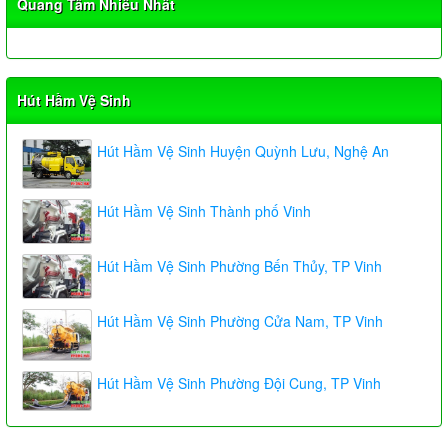
Quang Tâm Nhiều Nhất
Hút Hầm Vệ Sinh
Hút Hầm Vệ Sinh Huyện Quỳnh Lưu, Nghệ An
Hút Hầm Vệ Sinh Thành phố Vinh
Hút Hầm Vệ Sinh Phường Bến Thủy, TP Vinh
Hút Hầm Vệ Sinh Phường Cửa Nam, TP Vinh
Hút Hầm Vệ Sinh Phường Đội Cung, TP Vinh