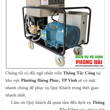
Chúng tôi có đội ngũ nhân viên
Thông Tắc Cống
tại
khu vực
Phường Hưng Phúc, TP Vinh
sẽ có mặt
nhanh chóng để phục vụ Quý Khách trong thời gian
nhanh nhất.
Cảm ơn Quý khách đã quan tâm đến dịch vụ
Thông
Tắc Cống
của chúng tôi!