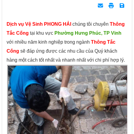
Dịch vụ Vệ Sinh PHONG HẢI
chúng tôi chuyên
Thông
Tắc Cống
tại khu vực
Phường Hưng Phúc, TP Vinh
với nhiều năm kinh nghiệp trong ngành
Thông Tắc
Cống
sẽ đáp ứng được các nhu cầu của Quý khách
hàng một cách tốt nhất và nhanh nhất với chi phí hợp lý.