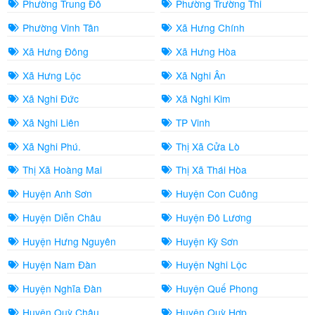
Phường Trung Đô
Phường Trường Thi
Phường Vinh Tân
Xã Hưng Chính
Xã Hưng Đông
Xã Hưng Hòa
Xã Hưng Lộc
Xã Nghi Ân
Xã Nghi Đức
Xã Nghi Kim
Xã Nghi Liên
TP Vinh
Xã Nghi Phú.
Thị Xã Cửa Lò
Thị Xã Hoàng Mai
Thị Xã Thái Hòa
Huyện Anh Sơn
Huyện Con Cuông
Huyện Diễn Châu
Huyện Đô Lương
Huyện Hưng Nguyên
Huyện Kỳ Sơn
Huyện Nam Đàn
Huyện Nghi Lộc
Huyện Nghĩa Đàn
Huyện Quế Phong
Huyện Quỳ Châu
Huyện Quỳ Hợp