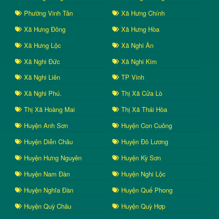
Phường Vinh Tân
Xã Hưng Chính
Xã Hưng Đông
Xã Hưng Hòa
Xã Hưng Lộc
Xã Nghi Ân
Xã Nghi Đức
Xã Nghi Kim
Xã Nghi Liên
TP Vinh
Xã Nghi Phú.
Thị Xã Cửa Lò
Thị Xã Hoàng Mai
Thị Xã Thái Hòa
Huyện Anh Sơn
Huyện Con Cuông
Huyện Diễn Châu
Huyện Đô Lương
Huyện Hưng Nguyên
Huyện Kỳ Sơn
Huyện Nam Đàn
Huyện Nghi Lộc
Huyện Nghĩa Đàn
Huyện Quế Phong
Huyện Quỳ Châu
Huyện Quỳ Hợp