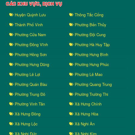
CÁC KHU VỰC, DỊCH VỤ
Huyện Quỳnh Lưu
Thông Tắc Cống
Thành Phố Vinh
Phường Bến Thủy
Phường Cửa Nam
Phường Đội Cung
Phường Đông Vĩnh
Phường Hà Huy Tập
Phường Hồng Sơn
Phường Hưng Bình
Phường Hưng Dũng
Phường Hưng Phúc
Phường Lê Lợi
Phường Lê Mao
Phường Quán Bàu
Phường Quang Trung
Phường Trung Đô
Phường Trường Thi
Phường Vinh Tân
Xã Hưng Chính
Xã Hưng Đông
Xã Hưng Hòa
Xã Hưng Lộc
Xã Nghi Ân
Xã Nghi Đức
Xã Nghi Kim