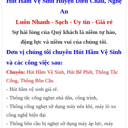
Hút Hầm Vệ Sinh Huyện Diễn Châu, Nghệ
An
Luôn Nhanh - Sạch - Uy tín - Giá rẻ
Sự hài lòng của Quý khách là niềm tự hào,
động lực và niềm vui của chúng tôi.
Đơn vị chúng tôi chuyên Hút Hầm Vệ Sinh
và các công việc sau:
Chuyên:
Hút Hầm Vệ Sinh, Hút Bể Phốt, Thông Tắc
Cống, Thông Bồn Cầu
- Hút hầm vệ sinh giá rẻ.
- Thông tắc cống nghẹt nhà dân, công trình,
- Thông cống nghẹt sử dụng máy nén khí, máy lò xo
công nghệ hiện đại
- Thông bồn cầu bị nghẹt sử dụng máy áp lực, máy