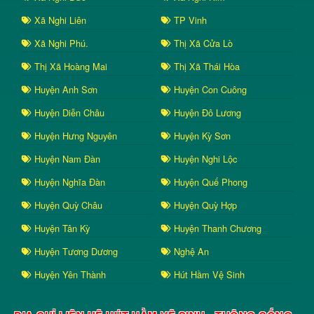
Xã Nghi Liên
TP Vinh
Xã Nghi Phú.
Thị Xã Cửa Lò
Thị Xã Hoàng Mai
Thị Xã Thái Hòa
Huyện Anh Sơn
Huyện Con Cuông
Huyện Diễn Châu
Huyện Đô Lương
Huyện Hưng Nguyên
Huyện Kỳ Sơn
Huyện Nam Đàn
Huyện Nghi Lộc
Huyện Nghĩa Đàn
Huyện Quế Phong
Huyện Quỳ Châu
Huyện Quỳ Hợp
Huyện Tân Kỳ
Huyện Thanh Chương
Huyện Tương Dương
Nghệ An
Huyện Yên Thành
Hút Hầm Vệ Sinh