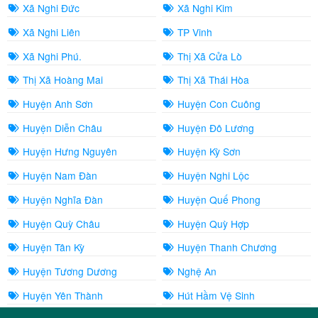
Xã Nghi Đức
Xã Nghi Kim
Xã Nghi Liên
TP Vinh
Xã Nghi Phú.
Thị Xã Cửa Lò
Thị Xã Hoàng Mai
Thị Xã Thái Hòa
Huyện Anh Sơn
Huyện Con Cuông
Huyện Diễn Châu
Huyện Đô Lương
Huyện Hưng Nguyên
Huyện Kỳ Sơn
Huyện Nam Đàn
Huyện Nghi Lộc
Huyện Nghĩa Đàn
Huyện Quế Phong
Huyện Quỳ Châu
Huyện Quỳ Hợp
Huyện Tân Kỳ
Huyện Thanh Chương
Huyện Tương Dương
Nghệ An
Huyện Yên Thành
Hút Hầm Vệ Sinh