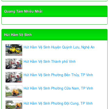
Quang Tâm Nhiều Nhất
Hút Hầm Vệ Sinh
Hút Hầm Vệ Sinh Huyện Quỳnh Lưu, Nghệ An
Hút Hầm Vệ Sinh Thành phố Vinh
Hút Hầm Vệ Sinh Phường Bến Thủy, TP Vinh
Hút Hầm Vệ Sinh Phường Cửa Nam, TP Vinh
Hút Hầm Vệ Sinh Phường Đội Cung, TP Vinh