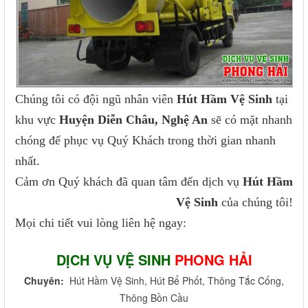
Chúng tôi có đội ngũ nhân viên
Hút Hầm Vệ Sinh
tại
khu vực
Huyện Diễn Châu, Nghệ An
sẽ có mặt nhanh
chóng để phục vụ Quý Khách trong thời gian nhanh
nhất.
Cảm ơn Quý khách đã quan tâm đến dịch vụ
Hút Hầm
Vệ Sinh
của chúng tôi!
Mọi chi tiết vui lòng liên hệ ngay:
DỊCH VỤ VỆ SINH
PHONG HẢI
Chuyên:
Hút Hầm Vệ Sinh, Hút Bể Phốt, Thông Tắc Cống,
Thông Bồn Cầu