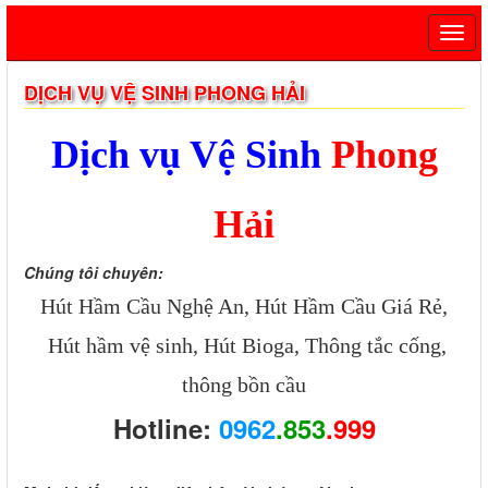
DỊCH VỤ VỆ SINH PHONG HẢI
Dịch vụ Vệ Sinh
Phong
Hải
Chúng tôi chuyên:
Hút Hầm Cầu Nghệ An, Hút Hầm Cầu Giá Rẻ,
Hút hầm vệ sinh, Hút Bioga, Thông tắc cống,
thông bồn cầu
Hotline:
0962
.853
.999