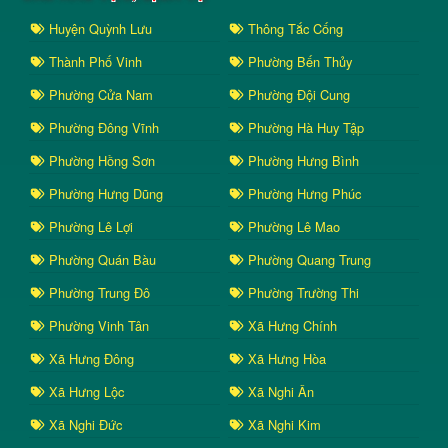
Huyện Quỳnh Lưu
Thông Tắc Cống
Thành Phố Vinh
Phường Bến Thủy
Phường Cửa Nam
Phường Đội Cung
Phường Đông Vĩnh
Phường Hà Huy Tập
Phường Hồng Sơn
Phường Hưng Bình
Phường Hưng Dũng
Phường Hưng Phúc
Phường Lê Lợi
Phường Lê Mao
Phường Quán Bàu
Phường Quang Trung
Phường Trung Đô
Phường Trường Thi
Phường Vinh Tân
Xã Hưng Chính
Xã Hưng Đông
Xã Hưng Hòa
Xã Hưng Lộc
Xã Nghi Ân
Xã Nghi Đức
Xã Nghi Kim