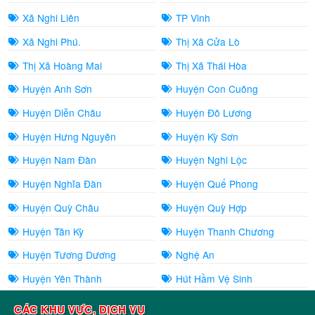
Xã Nghi Liên
TP Vinh
Xã Nghi Phú.
Thị Xã Cửa Lò
Thị Xã Hoàng Mai
Thị Xã Thái Hòa
Huyện Anh Sơn
Huyện Con Cuông
Huyện Diễn Châu
Huyện Đô Lương
Huyện Hưng Nguyên
Huyện Kỳ Sơn
Huyện Nam Đàn
Huyện Nghi Lộc
Huyện Nghĩa Đàn
Huyện Quế Phong
Huyện Quỳ Châu
Huyện Quỳ Hợp
Huyện Tân Kỳ
Huyện Thanh Chương
Huyện Tương Dương
Nghệ An
Huyện Yên Thành
Hút Hầm Vệ Sinh
CÁC KHU VỰC, DỊCH VỤ