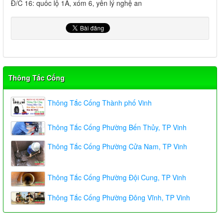
Đ/C 16: quốc lộ 1A, xóm 6, yên lý nghệ an
Thông Tắc Cống
Thông Tắc Cống Thành phố Vinh
Thông Tắc Cống Phường Bến Thủy, TP Vinh
Thông Tắc Cống Phường Cửa Nam, TP Vinh
Thông Tắc Cống Phường Đội Cung, TP Vinh
Thông Tắc Cống Phường Đông Vĩnh, TP Vinh