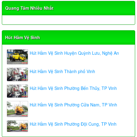
Quang Tâm Nhiều Nhất
Hút Hầm Vệ Sinh
Hút Hầm Vệ Sinh Huyện Quỳnh Lưu, Nghệ An
Hút Hầm Vệ Sinh Thành phố Vinh
Hút Hầm Vệ Sinh Phường Bến Thủy, TP Vinh
Hút Hầm Vệ Sinh Phường Cửa Nam, TP Vinh
Hút Hầm Vệ Sinh Phường Đội Cung, TP Vinh